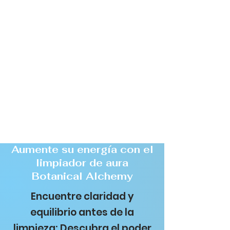
Aumente su energía con el
limpiador de aura
Botanical Alchemy
Encuentre claridad y
equilibrio antes de la
limpieza: Descubra el poder