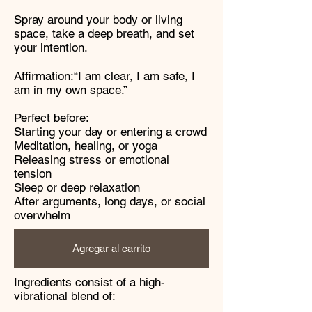
Spray around your body or living
space, take a deep breath, and set
your intention.
Affirmation:“I am clear, I am safe, I
am in my own space.”
Perfect before:
Starting your day or entering a crowd
Meditation, healing, or yoga
Releasing stress or emotional
tension
Sleep or deep relaxation
After arguments, long days, or social
overwhelm
Agregar al carrito
Ingredients consist of a
high-
vibrational blend of: