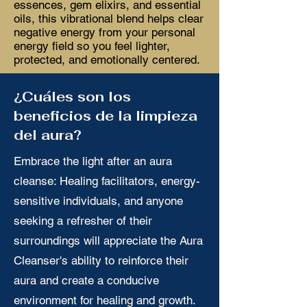
essences, gem elixirs, and essential
oils, this vibrational blend helps clear
negative energy from your personal
energy field so you feel lighter,
protected, and emotionally centered.
¿Cuáles son los
beneficios de la limpieza
del aura?
Embrace the light after an aura
cleanse: Healing facilitators, energy-
sensitive individuals, and anyone
seeking a refresher of their
surroundings will appreciate the Aura
Cleanser's ability to reinforce their
aura and create a conducive
environment for healing and growth.