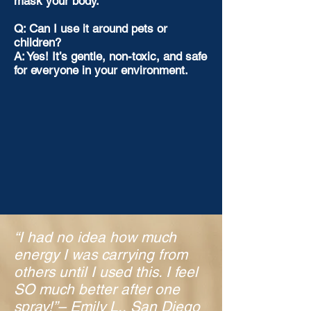
mask your body.
Q: Can I use it around pets or
children?
A: Yes! It’s gentle, non-toxic, and safe
for everyone in your environment.
“I had no idea how much
energy I was carrying from
others until I used this. I feel
SO much better after one
spray!”– Emily L., San Diego