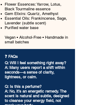
Flower Essences: Yarrow, Lotus,
Black Tourmaline essence
Gem Elixirs: Quartz, Amethyst
Essential Oils: Frankincense, Sage,
Lavender (subtle scent)
Purified water base
Vegan • Alcohol-Free • Handmade in
small batches
❓ FAQs
Q: Will I feel something right away?
A: Many users report a shift within
seconds—a sense of clarity,
lightness, or calm.
Q: Is this a perfume?
A: No, it’s an energetic remedy. The
scent is natural and subtle, designed
to cleanse your energy field, not