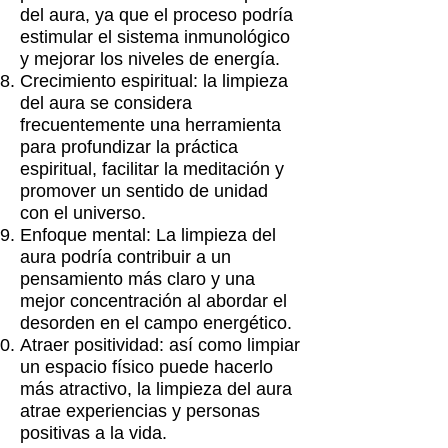
del aura, ya que el proceso podría
estimular el sistema inmunológico
y mejorar los niveles de energía.
Crecimiento espiritual: la limpieza
del aura se considera
frecuentemente una herramienta
para profundizar la práctica
espiritual, facilitar la meditación y
promover un sentido de unidad
con el universo.
Enfoque mental: La limpieza del
aura podría contribuir a un
pensamiento más claro y una
mejor concentración al abordar el
desorden en el campo energético.
Atraer positividad: así como limpiar
un espacio físico puede hacerlo
más atractivo, la limpieza del aura
atrae experiencias y personas
positivas a la vida.