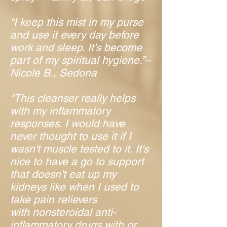
“I keep this mist in my purse
and use it every day before
work and sleep. It’s become
part of my spiritual hygiene.”–
Nicole B., Sedona
"This cleanser really helps
with my inflammatory
responses. I would have
never thought to use it if I
wasn't muscle tested to it. It's
nice to have a go to support
that doesn't eat up my
kidneys like when I used to
take pain relievers
with
nonsteroidal anti-
inflammatory drugs
with or